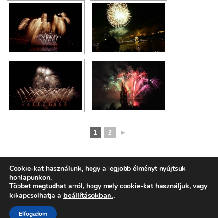
1
2
►
Cookie-kat használunk, hogy a legjobb élményt nyújtsuk
honlapunkon.
Többet megtudhat arról, hogy mely cookie-kat használjuk, vagy
Link1
|
Link2
|
Link3
beállításokban.
.
kikapcsolhatja a
Copyright © 2012. All Rights Reserved.
Elfogadom